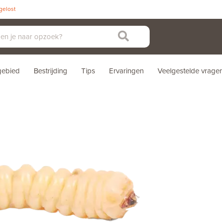
pgelost
sgebied
Bestrijding
Tips
Ervaringen
Veelgestelde vrage