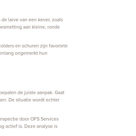
 de larve van een kever, zoals
esmetting aan kleine, ronde
olders en schuren zijn favoriete
arenlang ongemerkt hun
bepalen de juiste aanpak. Gaat
en. De situatie wordt echter
 inspectie door OFS Services
 actief is. Deze analyse is