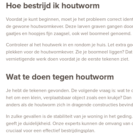
Hoe bestrijd ik houtworm
Voordat je kunt beginnen, moet je het probleem correct ident
de gewone houtwormkever. Deze larven graven gangen door he
gaatjes en hoopjes fijn zaagsel, ook wel boormeel genoemd.
Controleer al het houtwerk in en rondom je huis. Let extra g
plekken voor de houtwormkever. Zie je boormeel liggen? Dat 
vernietigende werk doen voordat je de eerste tekenen ziet.
Wat te doen tegen houtworm
Je hebt de tekenen gevonden. De volgende vraag is: wat te d
het om een klein, verplaatsbaar object zoals een krukje? Da
anders als de houtworm zich in dragende constructies bevindt
In zulke gevallen is de stabiliteit van je woning in het gedi
geeft je duidelijkheid. Onze experts kunnen de omvang van d
cruciaal voor een effectief bestrijdingsplan.