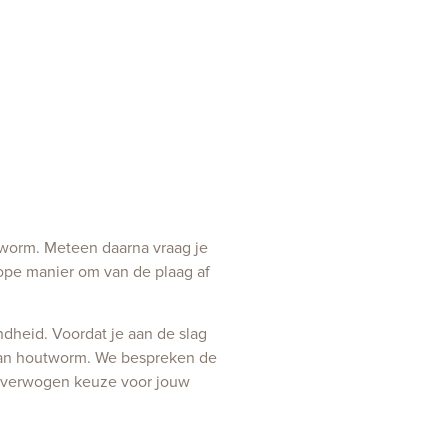
utworm. Meteen daarna vraag je
dkope manier om van de plaag af
dheid. Voordat je aan de slag
en van houtworm. We bespreken de
eloverwogen keuze voor jouw