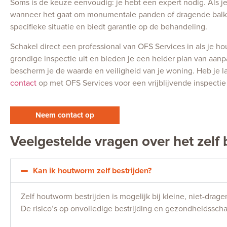
Soms is de keuze eenvoudig: je hebt een expert nodig. Als je 
wanneer het gaat om monumentale panden of dragende balken,
specifieke situatie en biedt garantie op de behandeling.
Schakel direct een professional van OFS Services in als je h
grondige inspectie uit en bieden je een helder plan van aanp
bescherm je de waarde en veiligheid van je woning. Heb je l
contact
op met OFS Services voor een vrijblijvende inspectie
Neem contact op
Veelgestelde vragen over het zelf
Kan ik houtworm zelf bestrijden?
Zelf houtworm bestrijden is mogelijk bij kleine, niet-drage
De risico’s op onvolledige bestrijding en gezondheidsscha