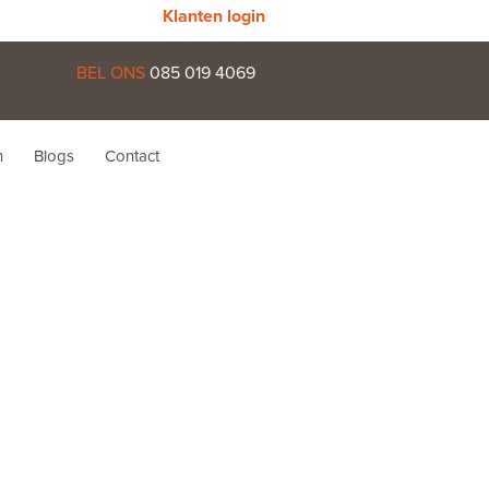
Klanten login
BEL ONS
085 019 4069
n
Blogs
Contact