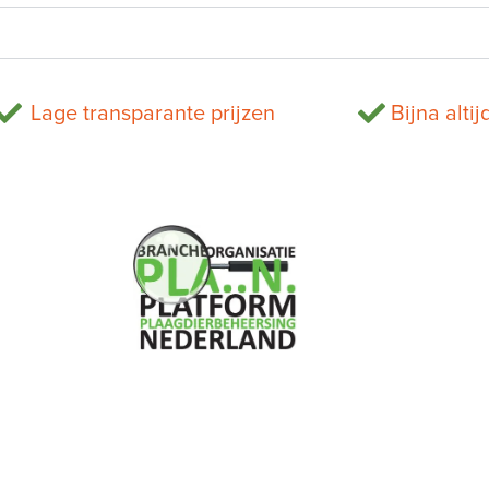
Lage transparante prijzen
Bijna altij