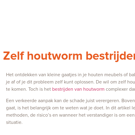
Zelf houtworm bestrijde
Het ontdekken van kleine gaatjes in je houten meubels of bal
je af of je dit probleem zelf kunt oplossen. De wil om zelf ho
te komen. Toch is het
bestrijden van houtworm
complexer dan 
Een verkeerde aanpak kan de schade juist verergeren. Bovend
gaat, is het belangrijk om te weten wat je doet. In dit artike
methoden, de risico’s en wanneer het verstandiger is om ee
situatie.