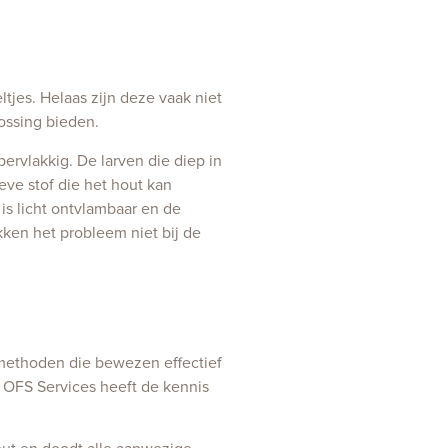
tjes. Helaas zijn deze vaak niet
ossing bieden.
ervlakkig. De larven die diep in
ve stof die het hout kan
is licht ontvlambaar en de
kken het probleem niet bij de
 methoden die bewezen effectief
s OFS Services heeft de kennis