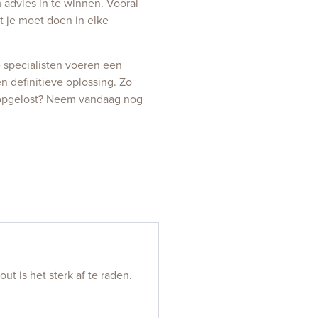
m advies in te winnen. Vooral
 je moet doen in elke
e specialisten voeren een
n definitieve oplossing. Zo
t opgelost? Neem vandaag nog
ut is het sterk af te raden.