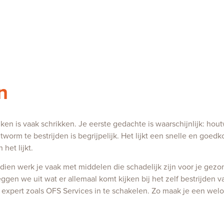
n
ken is vaak schrikken. Je eerste gedachte is waarschijnlijk: ho
utworm te bestrijden is begrijpelijk. Het lijkt een snelle en goe
het lijkt.
ien werk je vaak met middelen die schadelijk zijn voor je gezon
l leggen we uit wat er allemaal komt kijken bij het zelf bestrijd
n expert zoals OFS Services in te schakelen. Zo maak je een w