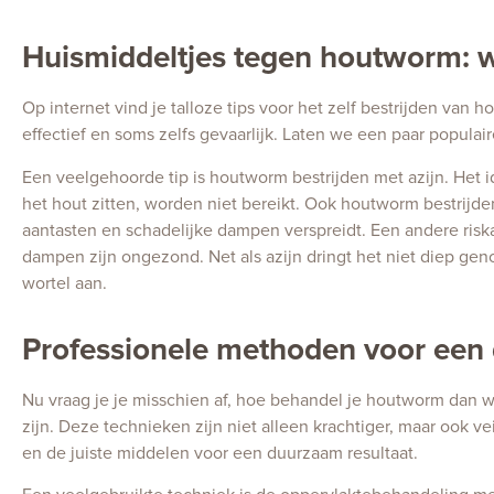
Huismiddeltjes tegen houtworm: w
Op internet vind je talloze tips voor het zelf bestrijden va
effectief en soms zelfs gevaarlijk. Laten we een paar popul
Een veelgehoorde tip is houtworm bestrijden met azijn. Het id
het hout zitten, worden niet bereikt. Ook houtworm bestrijd
aantasten en schadelijke dampen verspreidt. Een andere risk
dampen zijn ongezond. Net als azijn dringt het niet diep gen
wortel aan.
Professionele methoden voor een
Nu vraag je je misschien af, hoe behandel je houtworm dan 
zijn. Deze technieken zijn niet alleen krachtiger, maar ook v
en de juiste middelen voor een duurzaam resultaat.