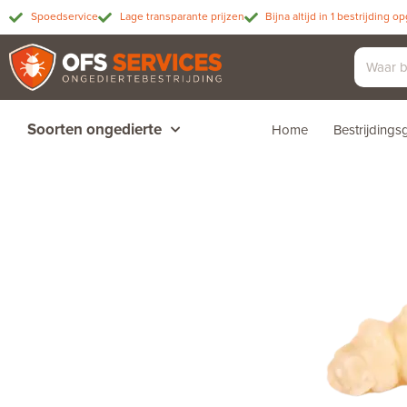
Spoedservice
Lage transparante prijzen
Bijna altijd in 1 bestrijding o
Soorten ongedierte
Home
Bestrijding