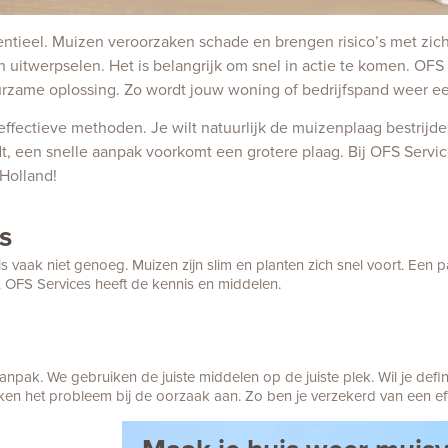
sentieel. Muizen veroorzaken schade en brengen risico’s met zi
n uitwerpselen. Het is belangrijk om snel in actie te komen. OFS
uurzame oplossing. Zo wordt jouw woning of bedrijfspand weer ee
ffectieve methoden. Je wilt natuurlijk de muizenplaag bestrijde
t, een snelle aanpak voorkomt een grotere plaag. Bij OFS Servic
Holland!
s
 vaak niet genoeg. Muizen zijn slim en planten zich snel voort. Een 
. OFS Services heeft de kennis en middelen.
pak. We gebruiken de juiste middelen op de juiste plek. Wil je defini
kken het probleem bij de oorzaak aan. Zo ben je verzekerd van een ef