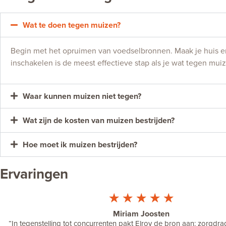
Wat te doen tegen muizen?
Begin met het opruimen van voedselbronnen. Maak je huis en 
inschakelen is de meest effectieve stap als je wat tegen muiz
Waar kunnen muizen niet tegen?
Wat zijn de kosten van muizen bestrijden?
Hoe moet ik muizen bestrijden?
Ervaringen
☆
☆
☆
☆
☆
Miriam Joosten
“
In tegenstelling tot concurrenten pakt Elroy de bron aan: zorgdr