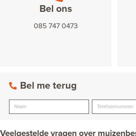
Bel ons
085 747 0473
Bel me terug
Veelgestelde vragen over muizenbes