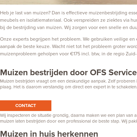
Heb je last van muizen? Dan is effectieve muizenbestrijding es
meubels en isolatiemateriaal. Ook verspreiden ze ziektes via hu
bij de bestrijding van muizen. Wij zorgen voor een snelle en d
Onze experts begrijpen het probleem. We gebruiken veilige en e
aanpak de beste keuze. Wacht niet tot het probleem groter word
muizenprobleem geholpen voor €175 incl. btw, in de regio Zuid-
Muizen bestrijden door OFS Service
Muizen bestrijden vraagt om een deskundige aanpak. Zelf proberen is
plaag. Het is daarom verstandig om direct een expert in te schakelen
CONTACT
Wij inspecteren de situatie grondig, daarna maken we een plan van aan
muizen laten bestrijden door een professional de beste stap. Wij pa
Muizen in huis herkennen