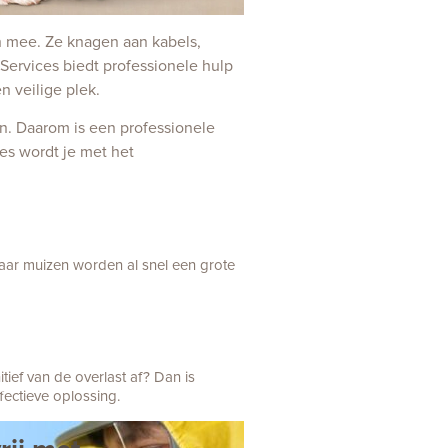
ch mee. Ze knagen aan kabels,
 Services biedt professionele hulp
n veilige plek.
n. Daarom is een professionele
es wordt je met het
paar muizen worden al snel een grote
tief van de overlast af? Dan is
fectieve oplossing.