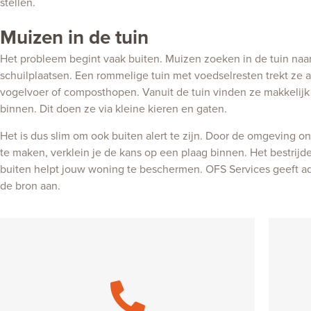
stellen.
Muizen in de tuin
Het probleem begint vaak buiten. Muizen zoeken in de tuin naa
schuilplaatsen. Een rommelige tuin met voedselresten trekt ze 
vogelvoer of composthopen. Vanuit de tuin vinden ze makkelij
binnen. Dit doen ze via kleine kieren en gaten.
Het is dus slim om ook buiten alert te zijn. Door de omgeving on
te maken, verklein je de kans op een plaag binnen. Het bestrij
buiten helpt jouw woning te beschermen. OFS Services geeft ad
de bron aan.