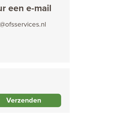
ur een e-mail
o@ofsservices.nl
Verzenden