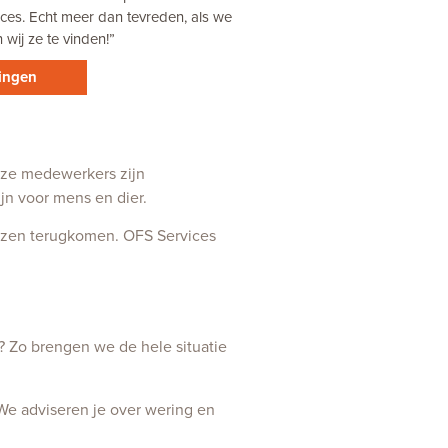
ices. Echt meer dan tevreden, als we
wij ze te vinden!”
ringen
nze medewerkers zijn
jn voor mens en dier.
muizen terugkomen. OFS Services
? Zo brengen we de hele situatie
 We adviseren je over wering en