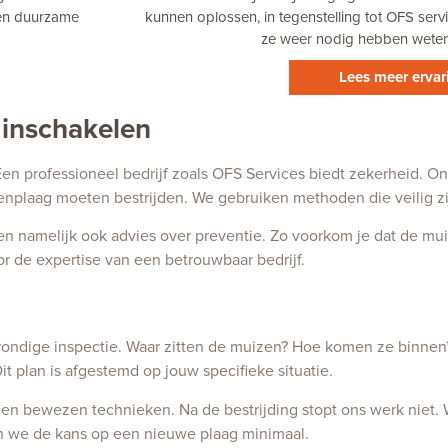
een duurzame
kunnen oplossen, in tegenstelling tot OFS serv
ze weer nodig hebben weten 
Lees meer erva
 inschakelen
en professioneel bedrijf zoals OFS Services biedt zekerheid. O
enplaag moeten bestrijden. We gebruiken methoden die veilig zi
even namelijk ook advies over preventie. Zo voorkom je dat de 
 de expertise van een betrouwbaar bedrijf.
 grondige inspectie. Waar zitten de muizen? Hoe komen ze binnen
it plan is afgestemd op jouw specifieke situatie.
 en bewezen technieken. Na de bestrijding stopt ons werk niet.
en we de kans op een nieuwe plaag minimaal.