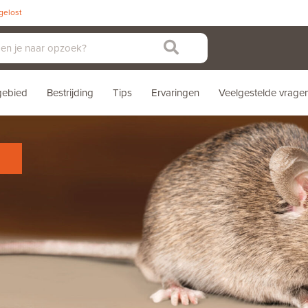
pgelost
sgebied
Bestrijding
Tips
Ervaringen
Veelgestelde vrage