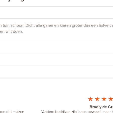
tuin schoon. Dicht alle gaten en kieren groter dan een halve ce
en wilt doen.
☆
☆
☆
Bradly de Gr
agen dat muizen
“Andere bedrijven zijn langs geweest maar