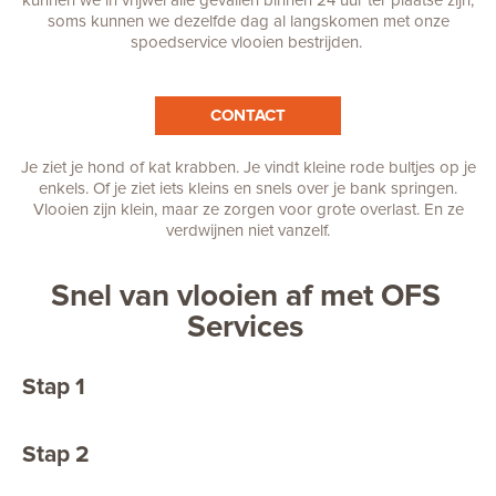
soms kunnen we dezelfde dag al langskomen met onze
spoedservice vlooien bestrijden.
CONTACT
Je ziet je hond of kat krabben. Je vindt kleine rode bultjes op je
enkels. Of je ziet iets kleins en snels over je bank springen.
Vlooien zijn klein, maar ze zorgen voor grote overlast. En ze
verdwijnen niet vanzelf.
Snel van vlooien af met OFS
Services
Stap 1
Neem contact met ons op
Stap 2
Een bestrijder komt, als het
jou uitkomt, snel bij je langs