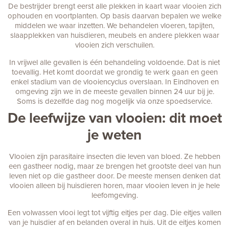
De bestrijder brengt eerst alle plekken in kaart waar vlooien zich
ophouden en voortplanten. Op basis daarvan bepalen we welke
middelen we waar inzetten. We behandelen vloeren, tapijten,
slaapplekken van huisdieren, meubels en andere plekken waar
vlooien zich verschuilen.
In vrijwel alle gevallen is één behandeling voldoende. Dat is niet
toevallig. Het komt doordat we grondig te werk gaan en geen
enkel stadium van de vlooiencyclus overslaan. In Eindhoven en
omgeving zijn we in de meeste gevallen binnen 24 uur bij je.
Soms is dezelfde dag nog mogelijk via onze spoedservice.
De leefwijze van vlooien: dit moet
je weten
Vlooien zijn parasitaire insecten die leven van bloed. Ze hebben
een gastheer nodig, maar ze brengen het grootste deel van hun
leven niet op die gastheer door. De meeste mensen denken dat
vlooien alleen bij huisdieren horen, maar vlooien leven in je hele
leefomgeving.
Een volwassen vlooi legt tot vijftig eitjes per dag. Die eitjes vallen
van je huisdier af en belanden overal in huis. Uit de eitjes komen