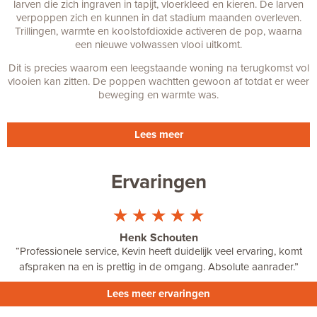
larven die zich ingraven in tapijt, vloerkleed en kieren. De larven
verpoppen zich en kunnen in dat stadium maanden overleven.
Trillingen, warmte en koolstofdioxide activeren de pop, waarna
een nieuwe volwassen vlooi uitkomt.
Dit is precies waarom een leegstaande woning na terugkomst vol
vlooien kan zitten. De poppen wachtten gewoon af totdat er weer
beweging en warmte was.
Lees meer
Ervaringen
☆
☆
☆
☆
☆
Henk Schouten
“
Professionele service, Kevin heeft duidelijk veel ervaring, komt
afspraken na en is prettig in de omgang. Absolute aanrader.”
Lees meer ervaringen