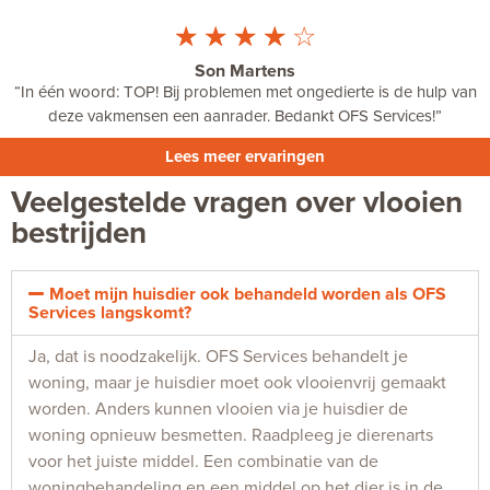
☆
☆
☆
☆
☆
Son Martens
“In één woord: TOP! Bij problemen met ongedierte is de hulp van
deze vakmensen een aanrader. Bedankt OFS Services!”
Lees meer ervaringen
Veelgestelde vragen over vlooien
bestrijden
Moet mijn huisdier ook behandeld worden als OFS
Services langskomt?
Ja, dat is noodzakelijk. OFS Services behandelt je
woning, maar je huisdier moet ook vlooienvrij gemaakt
worden. Anders kunnen vlooien via je huisdier de
woning opnieuw besmetten. Raadpleeg je dierenarts
voor het juiste middel. Een combinatie van de
woningbehandeling en een middel op het dier is in de