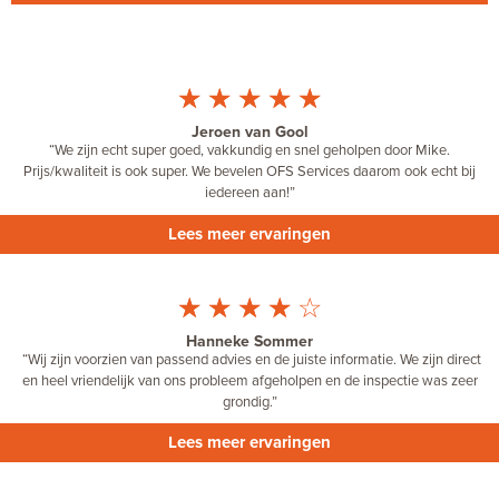
☆
☆
☆
☆
☆
Jeroen van Gool
“We zijn echt super goed, vakkundig en snel geholpen door Mike.
Prijs/kwaliteit is ook super. We bevelen OFS Services daarom ook echt bij
iedereen aan!”
Lees meer ervaringen
☆
☆
☆
☆
☆
Hanneke Sommer
“Wij zijn voorzien van passend advies en de juiste informatie. We zijn direct
en heel vriendelijk van ons probleem afgeholpen en de inspectie was zeer
grondig.”
Lees meer ervaringen