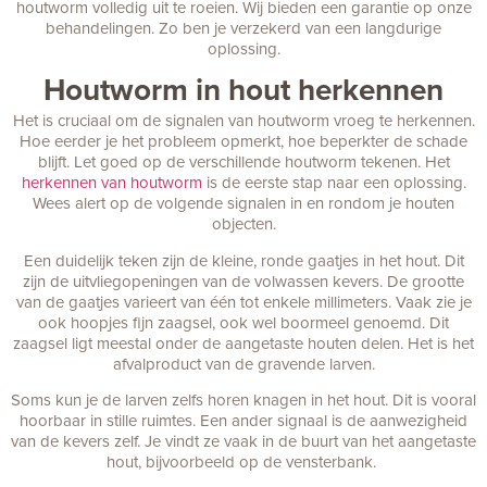
houtworm volledig uit te roeien. Wij bieden een garantie op onze
behandelingen. Zo ben je verzekerd van een langdurige
oplossing.
Houtworm in hout herkennen
Het is cruciaal om de signalen van houtworm vroeg te herkennen.
Hoe eerder je het probleem opmerkt, hoe beperkter de schade
blijft. Let goed op de verschillende houtworm tekenen. Het
herkennen van houtworm
is de eerste stap naar een oplossing.
Wees alert op de volgende signalen in en rondom je houten
objecten.
Een duidelijk teken zijn de kleine, ronde gaatjes in het hout. Dit
zijn de uitvliegopeningen van de volwassen kevers. De grootte
van de gaatjes varieert van één tot enkele millimeters. Vaak zie je
ook hoopjes fijn zaagsel, ook wel boormeel genoemd. Dit
zaagsel ligt meestal onder de aangetaste houten delen. Het is het
afvalproduct van de gravende larven.
Soms kun je de larven zelfs horen knagen in het hout. Dit is vooral
hoorbaar in stille ruimtes. Een ander signaal is de aanwezigheid
van de kevers zelf. Je vindt ze vaak in de buurt van het aangetaste
hout, bijvoorbeeld op de vensterbank.