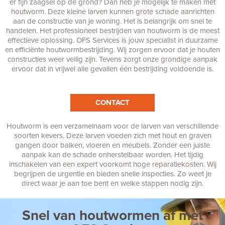
er fijn zaagsel op de grond? Dan heb je mogelijk te maken met
houtworm. Deze kleine larven kunnen grote schade aanrichten
aan de constructie van je woning. Het is belangrijk om snel te
handelen. Het professioneel bestrijden van houtworm is de meest
effectieve oplossing. OFS Services is jouw specialist in duurzame
en efficiënte houtwormbestrijding. Wij zorgen ervoor dat je houten
constructies weer veilig zijn. Tevens zorgt onze grondige aanpak
ervoor dat in vrijwel alle gevallen één bestrijding voldoende is.
CONTACT
Houtworm is een verzamelnaam voor de larven van verschillende
soorten kevers. Deze larven voeden zich met hout en graven
gangen door balken, vloeren en meubels. Zonder een juiste
aanpak kan de schade onherstelbaar worden. Het tijdig
inschakelen van een expert voorkomt hoge reparatiekosten. Wij
begrijpen de urgentie en bieden snelle inspecties. Zo weet je
direct waar je aan toe bent en welke stappen nodig zijn.
Snel van houtwormen af met