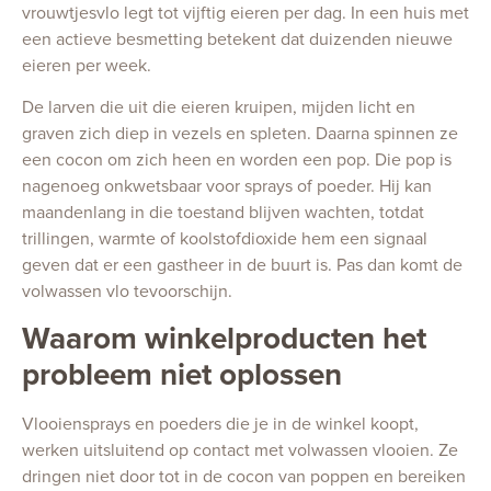
vrouwtjesvlo legt tot vijftig eieren per dag. In een huis met
een actieve besmetting betekent dat duizenden nieuwe
eieren per week.
De larven die uit die eieren kruipen, mijden licht en
graven zich diep in vezels en spleten. Daarna spinnen ze
een cocon om zich heen en worden een pop. Die pop is
nagenoeg onkwetsbaar voor sprays of poeder. Hij kan
maandenlang in die toestand blijven wachten, totdat
trillingen, warmte of koolstofdioxide hem een signaal
geven dat er een gastheer in de buurt is. Pas dan komt de
volwassen vlo tevoorschijn.
Waarom winkelproducten het
probleem niet oplossen
Vlooiensprays en poeders die je in de winkel koopt,
werken uitsluitend op contact met volwassen vlooien. Ze
dringen niet door tot in de cocon van poppen en bereiken