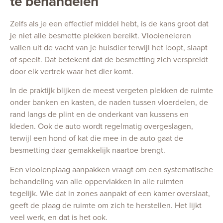
te behandelen
Zelfs als je een effectief middel hebt, is de kans groot dat
je niet alle besmette plekken bereikt. Vlooieneieren
vallen uit de vacht van je huisdier terwijl het loopt, slaapt
of speelt. Dat betekent dat de besmetting zich verspreidt
door elk vertrek waar het dier komt.
In de praktijk blijken de meest vergeten plekken de ruimte
onder banken en kasten, de naden tussen vloerdelen, de
rand langs de plint en de onderkant van kussens en
kleden. Ook de auto wordt regelmatig overgeslagen,
terwijl een hond of kat die mee in de auto gaat de
besmetting daar gemakkelijk naartoe brengt.
Een vlooienplaag aanpakken vraagt om een systematische
behandeling van alle oppervlakken in alle ruimten
tegelijk. Wie dat in zones aanpakt of een kamer overslaat,
geeft de plaag de ruimte om zich te herstellen. Het lijkt
veel werk, en dat is het ook.