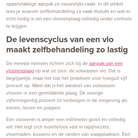
oppervlakkige aanpak ze nauwelijks raakt. In dit artikel
lees je waarom zelfbehandeling zo vaak mislukt en wat er
echt nodig is om een vlooienplaag volledig onder controle
te krijgen.
De levenscyclus van een vlo
maakt zelfbehandeling zo lastig
De meeste mensen richten zich bij de
aanpak van een
vlooienplaag
op wat ze zien: de volwassen vlo. Dat is
begrijpelijk, maar het lost het probleem voor hooguit vijf
procent op. Want dat is het aandeel van volwassen
vlooien in een gemiddelde plaag. De overige
vijfennegentig procent zit verborgen in de omgeving als
eieren, larven en poppen.
Een vlooienei is amper een millimeter groot en volledig
wit. Het legt zich moeiteloos vast in tapijtvezels,
vloernaden, kussens en de randen van slaapplaatsen. Een