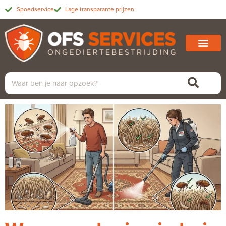
Spoedservice
Lage transparante prijzen