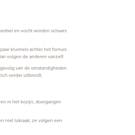
 voedsel en vocht worden schaars
paar kruimels achter het fornuis
dan volgen de anderen vanzelf.
ect gevolg van de omstandigheden
ch verder uitbreidt.
ren in het kozijn, doorgangen
n niet lukraak; ze volgen een