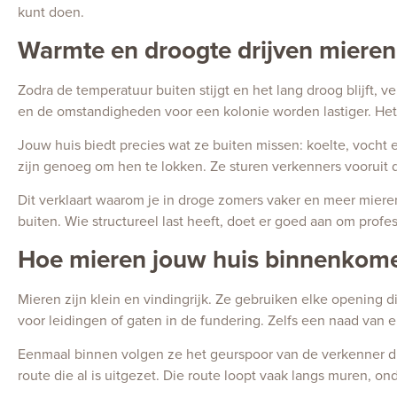
kunt doen.
Warmte en droogte drijven mieren
Zodra de temperatuur buiten stijgt en het lang droog blijft, 
en de omstandigheden voor een kolonie worden lastiger. Het
Jouw huis biedt precies wat ze buiten missen: koelte, vocht 
zijn genoeg om hen te lokken. Ze sturen verkenners vooruit 
Dit verklaart waarom je in droge zomers vaker en meer mieren
buiten. Wie structureel last heeft, doet er goed aan om profe
Hoe mieren jouw huis binnenkom
Mieren zijn klein en vindingrijk. Ze gebruiken elke opening
voor leidingen of gaten in de fundering. Zelfs een naad van 
Eenmaal binnen volgen ze het geurspoor van de verkenner die 
route die al is uitgezet. Die route loopt vaak langs muren, on