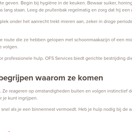
te geven. Begin bij hygiëne in de keuken. Bewaar suiker, honin
s lang staan. Leeg de prullenbak regelmatig en zorg dat hij een 
lek onder het aanrecht trekt mieren aan, zeker in droge periode
de route die ze hebben gelopen met schoonmaakazijn of een midd
e volgen.
or professionele hulp. OFS Services biedt gerichte bestrijding die
 begrijpen waarom ze komen
. Ze reageren op omstandigheden buiten en volgen instinctief 
je kunt ingrijpen.
snel als je een binnennest vermoedt. Heb je hulp nodig bij de a