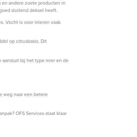
g en andere zoete producten in
goed sluitend deksel heeft.
s. Vocht is voor mieren vaak
el op citrusbasis. Dit
 aansluit bij het type mier en de
de weg naar een betere
anpak? OFS Services staat klaar