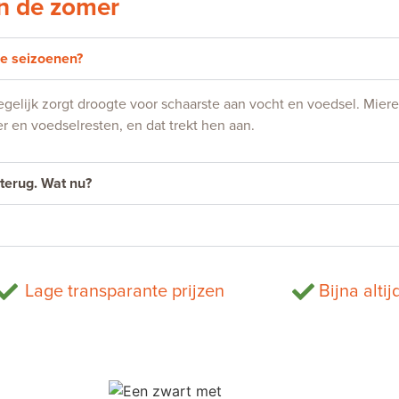
in de zomer
re seizoenen?
Tegelijk zorgt droogte voor schaarste aan vocht en voedsel. Mie
r en voedselresten, en dat trekt hen aan.
terug. Wat nu?
Lage transparante prijzen
Bijna altij