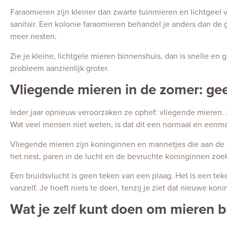
Faraomieren zijn kleiner dan zwarte tuinmieren en lichtgeel
sanitair. Een kolonie faraomieren behandel je anders dan de g
meer nesten.
Zie je kleine, lichtgele mieren binnenshuis, dan is snelle en 
probleem aanzienlijk groter.
Vliegende mieren in de zomer: ge
Ieder jaar opnieuw veroorzaken ze ophef: vliegende mieren. 
Wat veel mensen niet weten, is dat dit een normaal en eenmali
Vliegende mieren zijn koninginnen en mannetjes die aan de b
het nest, paren in de lucht en de bevruchte koninginnen zoe
Een bruidsvlucht is geen teken van een plaag. Het is een tek
vanzelf. Je hoeft niets te doen, tenzij je ziet dat nieuwe koni
Wat je zelf kunt doen om mieren b