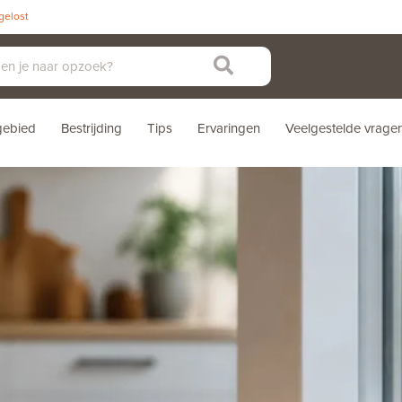
pgelost
sgebied
Bestrijding
Tips
Ervaringen
Veelgestelde vrage