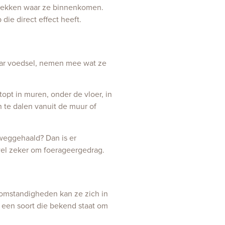
 plekken waar ze binnenkomen.
die direct effect heeft.
naar voedsel, nemen mee wat ze
opt in muren, onder de vloer, in
 te dalen vanuit de muur of
 weggehaald? Dan is er
ijwel zeker om foerageergedrag.
 omstandigheden kan ze zich in
 een soort die bekend staat om