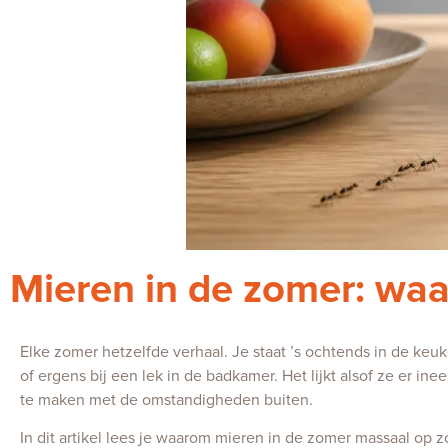
Mieren in de zomer: wa
Elke zomer hetzelfde verhaal. Je staat ’s ochtends in de keuke
of ergens bij een lek in de badkamer. Het lijkt alsof ze er in
te maken met de omstandigheden buiten.
In dit artikel lees je waarom mieren in de zomer massaal op 