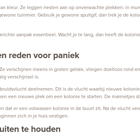
 van kleur. Ze leggen nesten aan op onverwachte plekken: in mur
ewone tuinmier. Gebruik je gewone spuitgif, dan trek je de koloni
gerichte aanpak essentieel. Wacht je te lang, dan heeft de kolonie
en reden voor paniek
Ze verschijnen ineens in groten getale, vliegen doelloos rond e
g verschijnsel is.
ruidsvlucht deelnemen. Dit is de vlucht waarbij nieuwe kolonie
ken een nieuwe plek om een kolonie te starten. De mannetjes st
en dat er een volwassen kolonie in de buurt zit. Na de vlucht v
nginnen zich in je huis vestigen.
uiten te houden