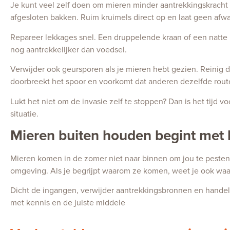
Je kunt veel zelf doen om mieren minder aantrekkingskracht 
afgesloten bakken. Ruim kruimels direct op en laat geen afwa
Repareer lekkages snel. Een druppelende kraan of een natte p
nog aantrekkelijker dan voedsel.
Verwijder ook geursporen als je mieren hebt gezien. Reinig 
doorbreekt het spoor en voorkomt dat anderen dezelfde rout
Lukt het niet om de invasie zelf te stoppen? Dan is het tijd vo
situatie.
Mieren buiten houden begint met
Mieren komen in de zomer niet naar binnen om jou te pesten
omgeving. Als je begrijpt waarom ze komen, weet je ook waar 
Dicht de ingangen, verwijder aantrekkingsbronnen en handel 
met kennis en de juiste middele