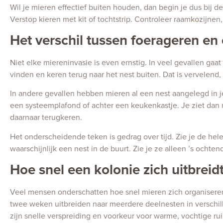
Wil je mieren effectief buiten houden, dan begin je dus bij 
Verstop kieren met kit of tochtstrip. Controleer raamkozijnen
Het verschil tussen foerageren en
Niet elke miereninvasie is even ernstig. In veel gevallen g
vinden en keren terug naar het nest buiten. Dat is vervelend,
In andere gevallen hebben mieren al een nest aangelegd in je
een systeemplafond of achter een keukenkastje. Je ziet dan n
daarnaar terugkeren.
Het onderscheidende teken is gedrag over tijd. Zie je de hel
waarschijnlijk een nest in de buurt. Zie je ze alleen ’s ocht
Hoe snel een kolonie zich uitbreid
Veel mensen onderschatten hoe snel mieren zich organiseren
twee weken uitbreiden naar meerdere deelnesten in verschil
zijn snelle verspreiding en voorkeur voor warme, vochtige ru