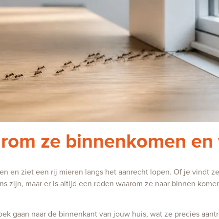
arom ze binnenkomen en 
n en ziet een rij mieren langs het aanrecht lopen. Of je vindt ze 
eens zijn, maar er is altijd een reden waarom ze naar binnen komen
zoek gaan naar de binnenkant van jouw huis, wat ze precies aant