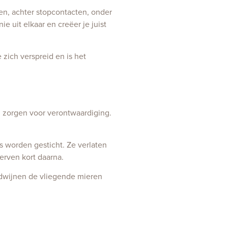
en, achter stopcontacten, onder
e uit elkaar en creëer je juist
 zich verspreid en is het
n zorgen voor verontwaardiging.
s worden gesticht. Ze verlaten
erven kort daarna.
erdwijnen de vliegende mieren