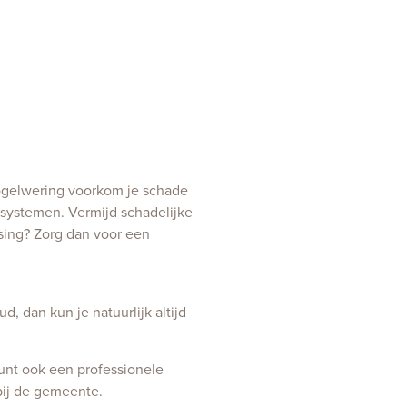
vogelwering voorkom je schade
ssystemen. Vermijd schadelijke
ssing? Zorg dan voor een
, dan kun je natuurlijk altijd
kunt ook een professionele
 bij de gemeente.