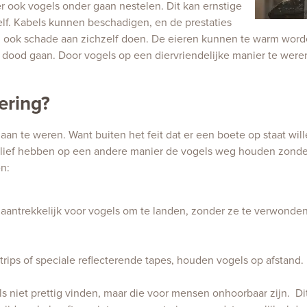
r ook vogels onder gaan nestelen. Dit kan ernstige
lf. Kabels kunnen beschadigen, en de prestaties
n ook schade aan zichzelf doen. De eieren kunnen te warm wor
dood gaan. Door vogels op een diervriendelijke manier te wer
ering?
aan te weren. Want buiten het feit dat er een boete op staat wi
jk lief hebben op een andere manier de vogels weg houden zonder
n:
naantrekkelijk voor vogels om te landen, zonder ze te verwonden
ps of speciale reflecterende tapes, houden vogels op afstand.
 niet prettig vinden, maar die voor mensen onhoorbaar zijn. D