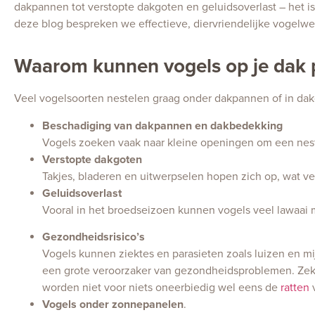
dakpannen tot verstopte dakgoten en geluidsoverlast – het i
deze blog bespreken we effectieve, diervriendelijke vogelwe
Waarom kunnen vogels op je dak
Veel vogelsoorten nestelen graag onder dakpannen of in dakg
Beschadiging van dakpannen en dakbedekking
Vogels zoeken vaak naar kleine openingen om een nes
Verstopte dakgoten
Takjes, bladeren en uitwerpselen hopen zich op, wat v
Geluidsoverlast
Vooral in het broedseizoen kunnen vogels veel lawaai m
Gezondheidsrisico’s
Vogels kunnen ziektes en parasieten zoals luizen en mi
een grote veroorzaker van gezondheidsproblemen. Zek
worden niet voor niets oneerbiedig wel eens de
ratten
v
Vogels onder zonnepanelen
.