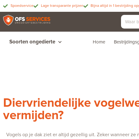
Spoedservice
Lage transparante prijzen
Bijna altijd in 1 bestrijding o
Soorten ongedierte
Home
Bestrijding
Diervriendelijke vogelw
vermijden?
Vogels op je dak ziet er altijd gezellig uit. Zeker wanneer