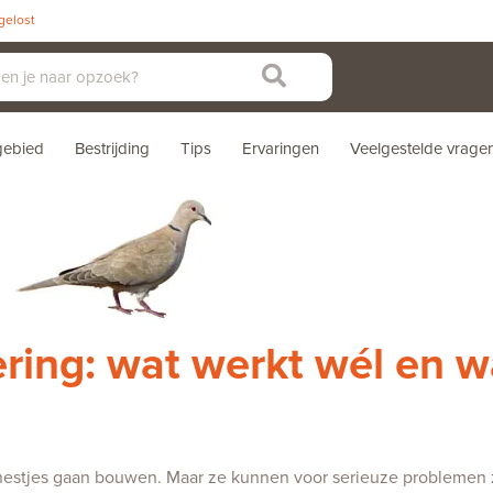
pgelost
sgebied
Bestrijding
Tips
Ervaringen
Veelgestelde vrage
ering: wat werkt wél en w
 ze nestjes gaan bouwen. Maar ze kunnen voor serieuze probleme