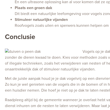
En een ultrasone oplossing kan al voor komen dat ze op
Plaats een groen dak
Dit biedt een natuurlijke leefomgeving voor vogels zon
Stimuleer natuurlijke vijanden
Roofvogels zoals uilen en sperwers kunnen helpen om d
Conclusie
Vogels op je da
zonder de dieren kwaad te doen. Kies voor methoden zoals vo
of illegale technieken, zoals het verwijderen van nesten of h
onaantrekkelijk dak of stimuleer natuurlijke vijanden.
Met de juiste aanpak houd je je dak vogelvrij op een diervrien
Zo kun je wel genieten van de vogels die in de bomen of in het
een huisdier nemen. Die hoef je niet op je dak te laten neste
Raadpleeg altijd bij de gemeente wanneer je overlast hebt v
dienst inhuren om de nesten te laten verwijderen. Maar laat j