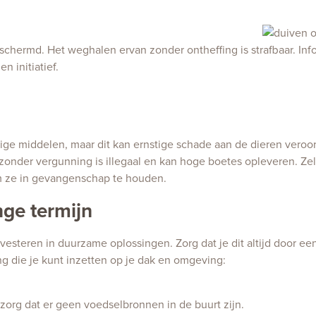
chermd. Het weghalen ervan zonder ontheffing is strafbaar. Info
n initiatief.
e middelen, maar dit kan ernstige schade aan de dieren veroo
onder vergunning is illegaal en kan hoge boetes opleveren. Zelf
m ze in gevangenschap te houden.
ge termijn
nvesteren in duurzame oplossingen. Zorg dat je dit altijd door e
ng die je kunt inzetten op je dak en omgeving:
 zorg dat er geen voedselbronnen in de buurt zijn.