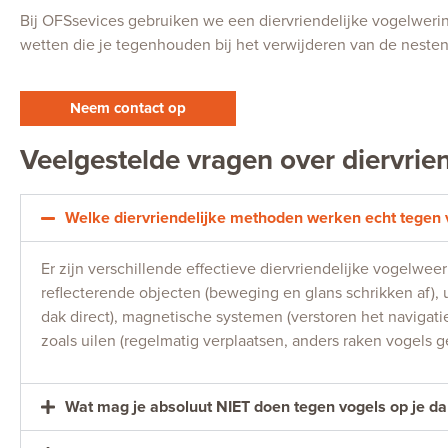
Bij OFSsevices gebruiken we een diervriendelijke vogelwering
wetten die je tegenhouden bij het verwijderen van de nest
Neem contact op
Veelgestelde vragen over diervrie
Welke diervriendelijke methoden werken echt tegen 
Er zijn verschillende effectieve diervriendelijke vogelwee
reflecterende objecten (beweging en glans schrikken af),
dak direct), magnetische systemen (verstoren het navigat
zoals uilen (regelmatig verplaatsen, anders raken vogel
Wat mag je absoluut NIET doen tegen vogels op je da