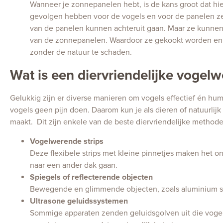
Wanneer je zonnepanelen hebt, is de kans groot dat hie
gevolgen hebben voor de vogels en voor de panelen ze
van de panelen kunnen achteruit gaan. Maar ze kunne
van de zonnepanelen. Waardoor ze gekookt worden en 
zonder de natuur te schaden.
Wat is een diervriendelijke vogelw
Gelukkig zijn er diverse manieren om vogels effectief én hum
vogels geen pijn doen. Daarom kun je als dieren of natuurli
maakt. Dit zijn enkele van de beste diervriendelijke methode
Vogelwerende strips
Deze flexibele strips met kleine pinnetjes maken het o
naar een ander dak gaan.
Spiegels of reflecterende objecten
Bewegende en glimmende objecten, zoals aluminium stri
Ultrasone geluidssystemen
Sommige apparaten zenden geluidsgolven uit die vogels