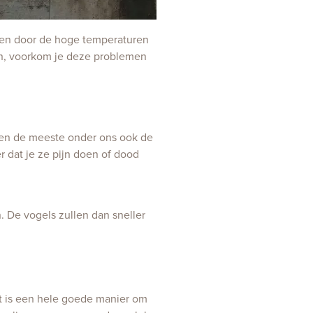
den door de hoge temperaturen
en, voorkom je deze problemen
llen de meeste onder ons ook de
 dat je ze pijn doen of dood
. De vogels zullen dan sneller
it is een hele goede manier om