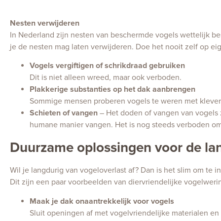
Nesten verwijderen
In Nederland zijn nesten van beschermde vogels wettelijk bes
je de nesten mag laten verwijderen. Doe het nooit zelf op eige
Vogels vergiftigen of schrikdraad gebruiken
Dit is niet alleen wreed, maar ook verboden.
Plakkerige substanties op het dak aanbrengen
Sommige mensen proberen vogels te weren met kleverig
Schieten of vangen
– Het doden of vangen van vogels z
humane manier vangen. Het is nog steeds verboden o
Duurzame oplossingen voor de lan
Wil je langdurig van vogeloverlast af? Dan is het slim om te i
Dit zijn een paar voorbeelden van diervriendelijke vogelweri
Maak je dak onaantrekkelijk voor vogels
Sluit openingen af met vogelvriendelijke materialen en