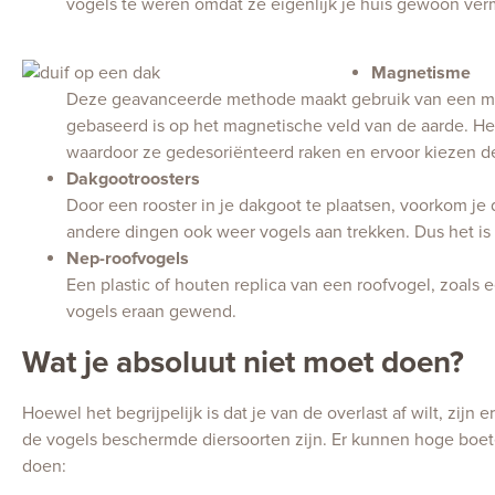
vogels te weren omdat ze eigenlijk je huis gewoon verm
Magnetisme
Deze geavanceerde methode maakt gebruik van een mag
gebaseerd is op het magnetische veld van de aarde. Het
waardoor ze gedesoriënteerd raken en ervoor kiezen de
Dakgootroosters
Door een rooster in je dakgoot te plaatsen, voorkom je
andere dingen ook weer vogels aan trekken. Dus het is w
Nep-roofvogels
Een plastic of houten replica van een roofvogel, zoals e
vogels eraan gewend.
Wat je absoluut niet moet doen?
Hoewel het begrijpelijk is dat je van de overlast af wilt, zi
de vogels beschermde diersoorten zijn. Er kunnen hoge boet
doen: