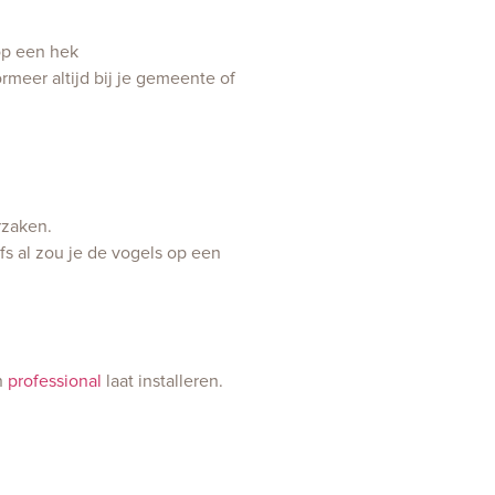
rmeer altijd bij je gemeente of
rzaken.
s al zou je de vogels op een
en
professional
laat installeren.