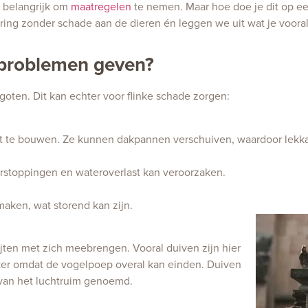
s belangrijk om
maatregelen
te nemen. Maar hoe doe je dit op ee
ring zonder schade aan de dieren én leggen we uit wat je voora
 problemen geven?
oten. Dit kan echter voor flinke schade zorgen:
t te bouwen. Ze kunnen dakpannen verschuiven, waardoor lekka
erstoppingen en wateroverlast kan veroorzaken.
aken, wat storend kan zijn.
jten met zich meebrengen. Vooral duiven zijn hier
er omdat de vogelpoep overal kan einden. Duiven
an het luchtruim genoemd.