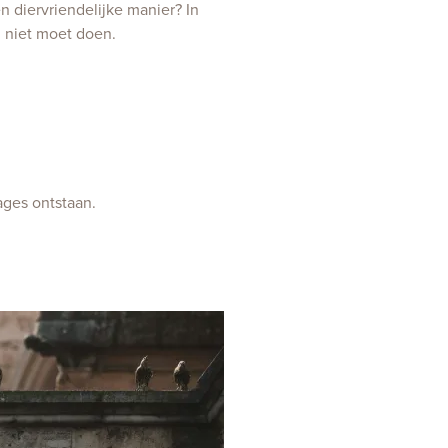
n diervriendelijke manier? In
l niet moet doen.
ges ontstaan.