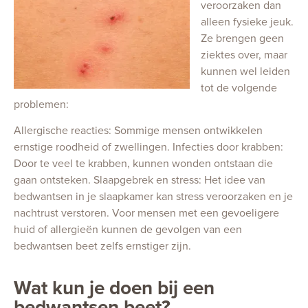
veroorzaken dan
alleen fysieke jeuk.
Ze brengen geen
ziektes over, maar
kunnen wel leiden
tot de volgende
problemen:
Allergische reacties: Sommige mensen ontwikkelen
ernstige roodheid of zwellingen. Infecties door krabben:
Door te veel te krabben, kunnen wonden ontstaan die
gaan ontsteken. Slaapgebrek en stress: Het idee van
bedwantsen in je slaapkamer kan stress veroorzaken en je
nachtrust verstoren. Voor mensen met een gevoeligere
huid of allergieën kunnen de gevolgen van een
bedwantsen beet zelfs ernstiger zijn.
Wat kun je doen bij een
bedwantsen beet?