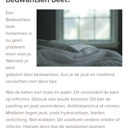
Een
Bedwantsen
beet
herkennen is
nu geen
probleem
meer voor je.
Wanneer je
bent
gebeten door bedwantsen, kun je de jeuk en roodheid
verzachten met deze tips:
Was de beten met zeep en water: Dit vermindert de kans
op infecties. Gebruik een koude kompres: Dit kan de
zwelling en jeuk verminderen. Antihistaminica of crèmes:
Middelen tegen jeuk, zoals hydrocortison, bieden
verlichting. Niet krabben: Dit voorkomt verdere irritatie of
infectie. Hoewel deze tips de symptomen kunnen