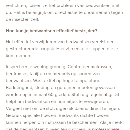
verlichten, lossen ze het probleem van bedwantsen niet
op. Het is belangrijk om direct actie te ondernemen tegen
de insecten zelf.
Hoe kun je bedwantsen effectief bestrijden?
Het effectief verwijderen van bedwantsen vereist een
gestructureerde aanpak. Hier zijn enkele stappen die je
kunt nemen:
Inspecteer je woning grondig: Controleer matrassen,
bedframes, tapijten en meubels op sporen van
bedwantsen. Was textiel op hoge temperatuur:
Beddengoed, kleding en gordijnen moeten gewassen
worden op minimaal 60 graden. Stofzuig regelmatig: Dit
helpt om bedwantsen en hun eitjes te verwijderen.
Vergeet niet om de stofzuigerzak daarna direct te legen.
Gebruik speciale hoezen: Bedwants-dichte hoezen
kunnen helpen om matrassen te beschermen. Als je merkt
dat de bedwantsen blijven terugkomen, is
professionele