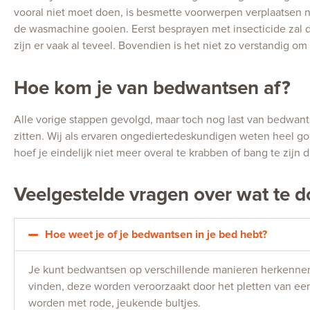
vooral niet moet doen, is besmette voorwerpen verplaatsen 
de wasmachine gooien. Eerst besprayen met insecticide zal d
zijn er vaak al teveel. Bovendien is het niet zo verstandig om 
Hoe kom je van bedwantsen af?
Alle vorige stappen gevolgd, maar toch nog last van bedwan
zitten. Wij als ervaren ongediertedeskundigen weten heel go
hoef je eindelijk niet meer overal te krabben of bang te zijn da
Veelgestelde vragen over wat te 
Hoe weet je of je bedwantsen in je bed hebt?
Je kunt bedwantsen op verschillende manieren herkennen. 
vinden, deze worden veroorzaakt door het pletten van ee
worden met rode, jeukende bultjes.