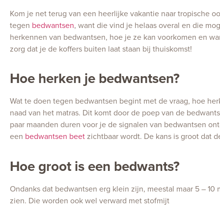
Kom je net terug van een heerlijke vakantie naar tropische o
tegen
bedwantsen
, want die vind je helaas overal en die mo
herkennen van bedwantsen, hoe je ze kan voorkomen en wanne
zorg dat je de koffers buiten laat staan bij thuiskomst!
Hoe herken je bedwantsen?
Wat te doen tegen bedwantsen begint met de vraag, hoe her
naad van het matras. Dit komt door de poep van de bedwants
paar maanden duren voor je de signalen van bedwantsen ontde
een
bedwantsen beet
zichtbaar wordt. De kans is groot dat 
Hoe groot is een bedwants?
Ondanks dat bedwantsen erg klein zijn, meestal maar 5 – 10 
zien. Die worden ook wel verward met stofmijt