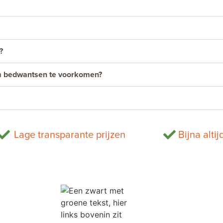
?
om bedwantsen te voorkomen?
Lage transparante prijzen
Bijna altij