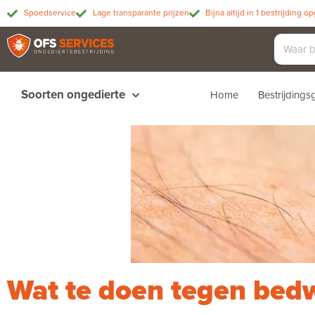
Spoedservice
Lage transparante prijzen
Bijna altijd in 1 bestrijding o
Soorten ongedierte
Home
Bestrijding
Wat te doen tegen bed