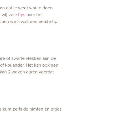
dan dat je weet wat te doen
n wij vele
tips
over het
en we alvast een eerste tip:
re of zwarte vlekken aan de
of koriander. Het kan ook een
t kan 2 weken duren voordat
 kunt zelfs de nimfen en eitjes