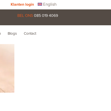
English
Klanten login
BEL ONS
085 019 4069
n
Blogs
Contact