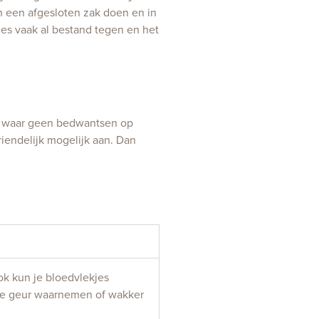
n een afgesloten zak doen en in
jes vaak al bestand tegen en het
 waar geen bedwantsen op
iendelijk mogelijk aan. Dan
ok kun je bloedvlekjes
ige geur waarnemen of wakker