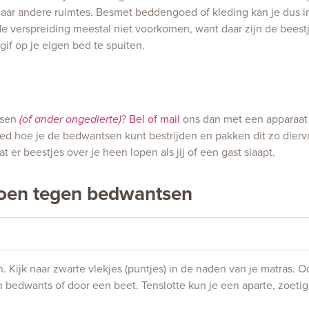
naar andere ruimtes. Besmet beddengoed of kleding kan je dus i
e verspreiding meestal niet voorkomen, want daar zijn de beest
gif op je eigen bed te spuiten.
tsen
?
Bel of mail
ons dan met een apparaat
(of ander ongedierte)
ed hoe je de bedwantsen kunt bestrijden en pakken dit zo diervr
t er beestjes over je heen lopen als jij of een gast slaapt.
doen tegen bedwantsen
Kijk naar zwarte vlekjes (puntjes) in de naden van je matras. O
n bedwants of door een beet. Tenslotte kun je een aparte, zoet