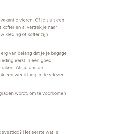
kantie vieren. Of je sluit een
koffer en al vertrek je naar
w kleding of koffer zijn
s erg van belang dat je je bagage
leding eerst in een goed
raken. Als je dan de
ok een week lang in de vriezer
0 graden wordt, om te voorkomen
gevestigd? Het eerste wat je