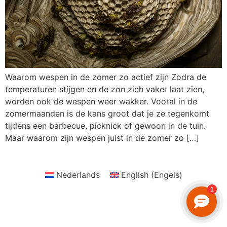
Waarom wespen in de zomer zo actief zijn Zodra de
temperaturen stijgen en de zon zich vaker laat zien,
worden ook de wespen weer wakker. Vooral in de
zomermaanden is de kans groot dat je ze tegenkomt
tijdens een barbecue, picknick of gewoon in de tuin.
Maar waarom zijn wespen juist in de zomer zo […]
Nederlands
English
(
Engels
)