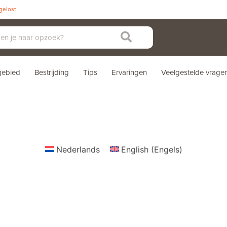
pgelost
sgebied
Bestrijding
Tips
Ervaringen
Veelgestelde vrage
Nederlands
English
(
Engels
)