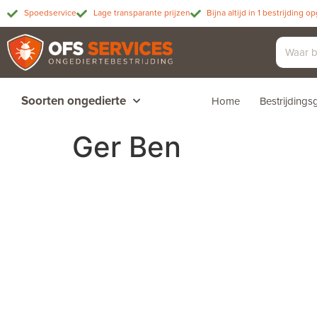
Spoedservice
Lage transparante prijzen
Bijna altijd in 1 bestrijding o
Soorten ongedierte
Home
Bestrijding
Ger Ben