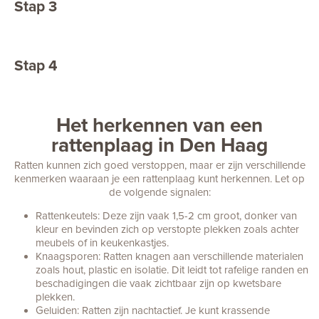
Stap 3
De bestrijder onderzoekt het
probleem en maakt een
bestrijdingsplan
Stap 4
Onze bestrijder maakt je huis
weer muisvrij!
Het herkennen van een
rattenplaag in Den Haag
Ratten kunnen zich goed verstoppen, maar er zijn verschillende
kenmerken waaraan je een rattenplaag kunt herkennen. Let op
de volgende signalen:
Rattenkeutels: Deze zijn vaak 1,5-2 cm groot, donker van
kleur en bevinden zich op verstopte plekken zoals achter
meubels of in keukenkastjes.
Knaagsporen: Ratten knagen aan verschillende materialen
zoals hout, plastic en isolatie. Dit leidt tot rafelige randen en
beschadigingen die vaak zichtbaar zijn op kwetsbare
plekken.
Geluiden: Ratten zijn nachtactief. Je kunt krassende