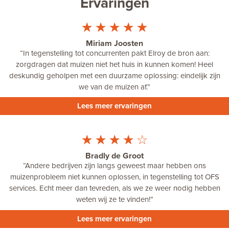
Ervaringen
☆
☆
☆
☆
☆
Miriam Joosten
“
In tegenstelling tot concurrenten pakt Elroy de bron aan:
zorgdragen dat muizen niet het huis in kunnen komen! Heel
deskundig geholpen met een duurzame oplossing: eindelijk zijn
we van de muizen af.
”
Lees meer ervaringen
☆
☆
☆
☆
☆
Bradly de Groot
“Andere bedrijven zijn langs geweest maar hebben ons
muizenprobleem niet kunnen oplossen, in tegenstelling tot OFS
services. Echt meer dan tevreden, als we ze weer nodig hebben
weten wij ze te vinden!”
Lees meer ervaringen