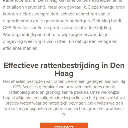
Rattenoverlast in Den Haag kan snel uit de hand lopen en is
niet alleen vervelend, maar ook gevaarlijk. Deze knaagdieren
kunnen ziektes verspreiden, schade aanrichten aan je
eigendommen en je gezondheid bedreigen. Gelukkig biedt
OFS Services snelle en professionele rattenbestrijding.
Woning, bedrijfspand of tuin, wij zorgen ervoor dat je
omgeving weer vrij is van ratten. En dat op een veilige en
efficiënte manier.
Effectieve rattenbestrijding in Den
Haag
Het effectief bestrijden van ratten vereist een gedegen aanpak. Bij
OFS Services gebruiken we bewezen methodes om de
rattenplaag snel en grondig aan te pakken. Onze werkwijze
begint altijd met een uitgebreide inspectie van het pand, zodat we
precies weten waar de ratten zich bevinden. Ook weten we dan
welke toegangspunten ze gebruiken en hoe groot het probleem
is.
CONTACT