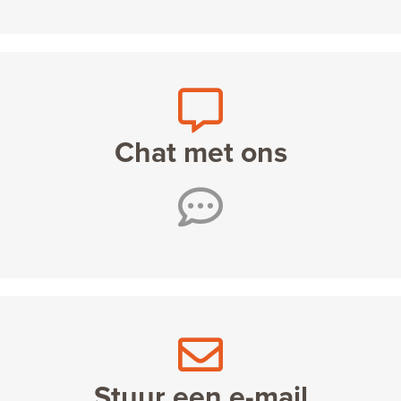
Chat met ons
Stuur een e-mail