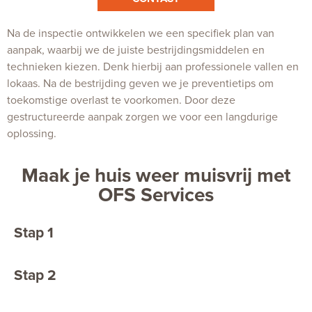
Na de inspectie ontwikkelen we een specifiek plan van
aanpak, waarbij we de juiste bestrijdingsmiddelen en
technieken kiezen. Denk hierbij aan professionele vallen en
lokaas. Na de bestrijding geven we je preventietips om
toekomstige overlast te voorkomen. Door deze
gestructureerde aanpak zorgen we voor een langdurige
oplossing.
Maak je huis weer muisvrij met
OFS Services
Stap 1
Neem contact met ons op
Stap 2
Een bestrijder komt, als het jou
uitkomt, snel bij je langs