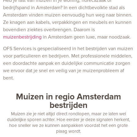
Heb je last van muizen in je woning, horecazaak of
bedrijfspand in Amsterdam? In een dichtbevolkte stad als
Amsterdam vinden muizen eenvoudig hun weg naar binnen.
Ze knagen aan kabels, verpakkingen en meubels en kunnen
bovendien ziektes overbrengen. Daarom is
muizenbestrijding
in Amsterdam geen luxe, maar noodzaak.
OFS Services is gespecialiseerd in het bestrijden van muizen
voor particulieren en bedrijven. Met professionele middelen,
een doordachte aanpak en duidelijke communicatie zorgen
we ervoor dat je snel en veilig van je muizenprobleem af
bent.
Muizen in regio Amsterdam
bestrijden
Muizen zie je niet altijd direct rondlopen, maar ze laten wel
duidelijke sporen achter. Hoe eerder je deze signalen herkent,
hoe sneller we ze kunnen aanpakken voordat het een grote
plaag wordt.