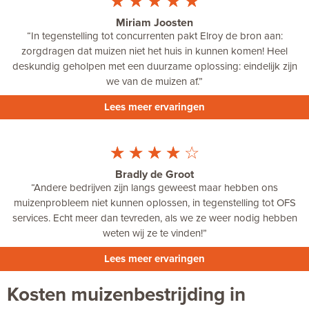
☆
☆
☆
☆
☆
Miriam Joosten
“
In tegenstelling tot concurrenten pakt Elroy de bron aan:
zorgdragen dat muizen niet het huis in kunnen komen! Heel
deskundig geholpen met een duurzame oplossing: eindelijk zijn
we van de muizen af.
”
Lees meer ervaringen
☆
☆
☆
☆
☆
Bradly de Groot
“Andere bedrijven zijn langs geweest maar hebben ons
muizenprobleem niet kunnen oplossen, in tegenstelling tot OFS
services. Echt meer dan tevreden, als we ze weer nodig hebben
weten wij ze te vinden!”
Lees meer ervaringen
Kosten muizenbestrijding in