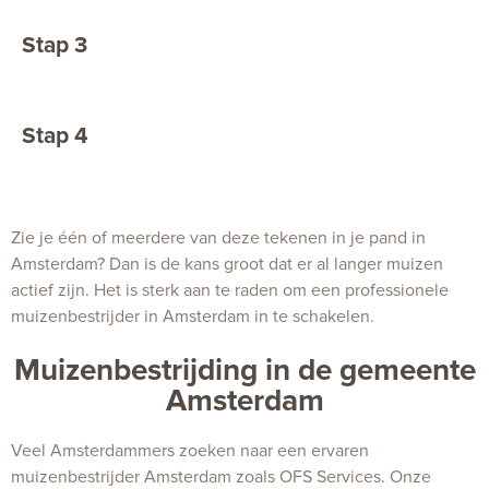
uitkomt, snel bij je langs
Stap 3
De bestrijder onderzoekt het
probleem en maakt een
bestrijdingsplan
Stap 4
Onze bestrijder maakt je huis
weer muisvrij!
Zie je één of meerdere van deze tekenen in je pand in
Amsterdam? Dan is de kans groot dat er al langer muizen
actief zijn. Het is sterk aan te raden om een professionele
muizenbestrijder in Amsterdam in te schakelen.
Muizenbestrijding in de gemeente
Amsterdam
Veel Amsterdammers zoeken naar een ervaren
muizenbestrijder Amsterdam zoals OFS Services. Onze