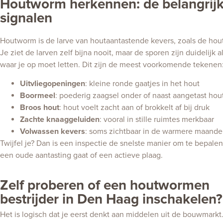
Houtworm herkennen: de belangrijk
signalen
Houtworm is de larve van houtaantastende kevers, zoals de ho
Je ziet de larven zelf bijna nooit, maar de sporen zijn duidelijk a
waar je op moet letten. Dit zijn de meest voorkomende tekenen
Uitvliegopeningen
: kleine ronde gaatjes in het hout
Boormeel
: poederig zaagsel onder of naast aangetast hou
Broos hout
: hout voelt zacht aan of brokkelt af bij druk
Zachte knaaggeluiden
: vooral in stille ruimtes merkbaar
Volwassen kevers
: soms zichtbaar in de warmere maand
Twijfel je? Dan is een inspectie de snelste manier om te bepale
een oude aantasting gaat of een actieve plaag.
Zelf proberen of een houtwormen
bestrijder in Den Haag inschakelen?
Het is logisch dat je eerst denkt aan middelen uit de bouwmarkt