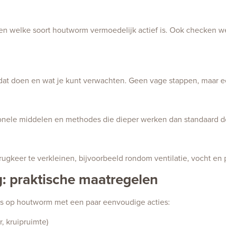
 en welke soort houtworm vermoedelijk actief is. Ook checken we
dat doen en wat je kunt verwachten. Geen vage stappen, maar e
nele middelen en methodes die dieper werken dan standaard d
erugkeer te verkleinen, bijvoorbeeld rondom ventilatie, vocht en
 praktische maatregelen
ans op houtworm met een paar eenvoudige acties:
r, kruipruimte)