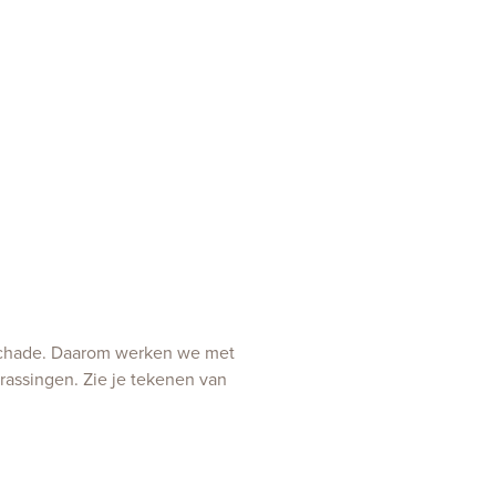
e schade. Daarom werken we met
rrassingen. Zie je tekenen van