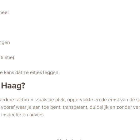
meel
ingen
ilatie)
e kans dat ze eitjes leggen.
 Haag?
erdere factoren, zoals de plek, oppervlakte en de ernst van d
vooraf waar je aan toe bent: transparant, duidelijk en zonder ve
inspectie en advies.