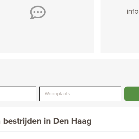
inf
 bestrijden in Den Haag