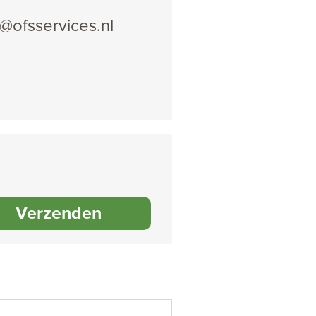
o@ofsservices.nl
Verzenden