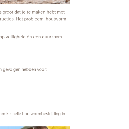
ns groot dat je te maken hebt met
tructies. Het probleem: houtworm
 op veiligheid én een duurzaam
an gevolgen hebben voor:
om is snelle houtwormbestrijding in