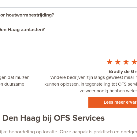
or houtwormbestrijding?
Den Haag aantasten?
☆
☆
☆
Bradly de Gr
agen dat muizen
“Andere bedrijven zijn langs geweest maar
een duurzame
kunnen oplossen, in tegenstelling tot OFS serv
ze weer nodig hebben weten 
Lees meer erva
 Den Haag bij OFS Services
lijke beoordeling op locatie. Onze aanpak is praktisch en doelger