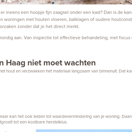
gt er ineens een hoopje fijn zaagsel onder een kast? Dan is de ka
 in woningen met houten vloeren, balklagen of oudere houtcons
rzaken zonder dat je het direct merkt.
ondig aan. Van inspectie tot effectieve behandeling, met focus
n Haag niet moet wachten
het hout en verzwakken het materiaal langzaam van binnenuit. Dat k
, maar kan het ook leiden tot waardevermindering van je woning. Daar
groeit tot een kostbare herstelklus.