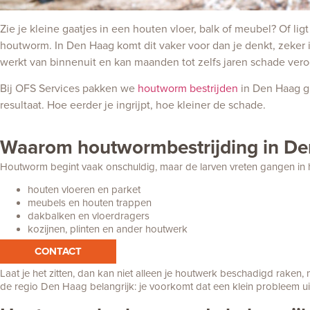
Zie je kleine gaatjes in een houten vloer, balk of meubel? Of li
houtworm. In Den Haag komt dit vaker voor dan je denkt, zeker
werkt van binnenuit en kan maanden tot zelfs jaren schade veroo
Bij OFS Services pakken we
houtworm bestrijden
in Den Haag gr
resultaat. Hoe eerder je ingrijpt, hoe kleiner de schade.
Waarom houtwormbestrijding in De
Houtworm begint vaak onschuldig, maar de larven vreten gangen in 
houten vloeren en parket
meubels en houten trappen
dakbalken en vloerdragers
kozijnen, plinten en ander houtwerk
CONTACT
Laat je het zitten, dan kan niet alleen je houtwerk beschadigd raken
de regio Den Haag belangrijk: je voorkomt dat een klein probleem uit