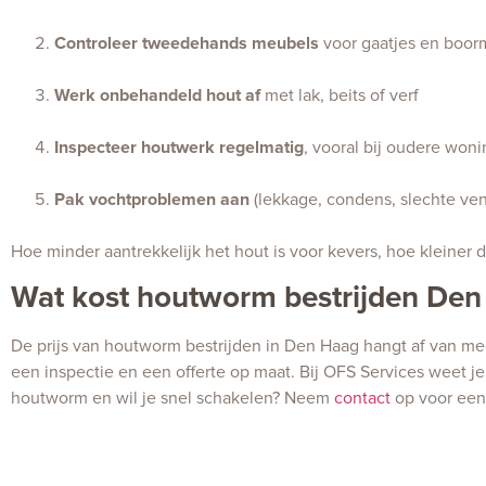
Controleer tweedehands meubels
voor gaatjes en boor
Werk onbehandeld hout af
met lak, beits of verf
Inspecteer houtwerk regelmatig
, vooral bij oudere won
Pak vochtproblemen aan
(lekkage, condens, slechte vent
Hoe minder aantrekkelijk het hout is voor kevers, hoe kleiner d
Wat kost houtworm bestrijden Den
De prijs van houtworm bestrijden in Den Haag hangt af van me
een inspectie en een offerte op maat. Bij OFS Services weet je 
houtworm en wil je snel schakelen? Neem
contact
op voor een 